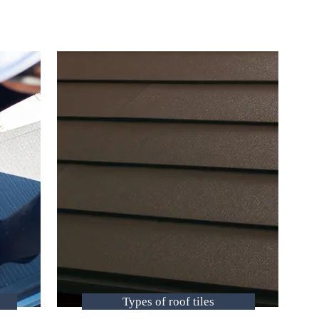
Types of roof tiles