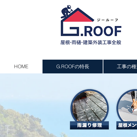
HOME
G.ROOFの特長
工事の種